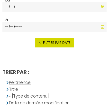
Du
à
FILTRER PAR DATE
TRIER PAR :
Pertinence
Titre
[Type de contenu]
Date de dernière modification