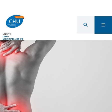
UN SITE
CHU-
MONTPELLIER.FR