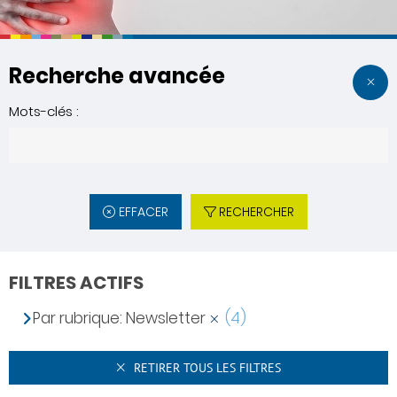
Recherche avancée
Mots-clés :
EFFACER
RECHERCHER
FILTRES ACTIFS
Par rubrique: Newsletter
(4)
RETIRER TOUS LES FILTRES