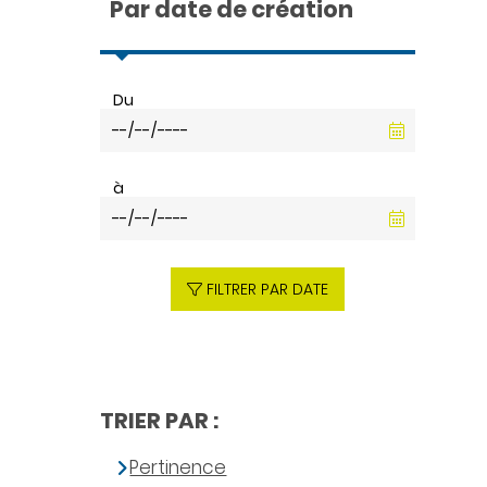
Par date de création
Du
à
FILTRER PAR DATE
TRIER PAR :
Pertinence