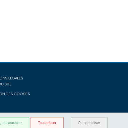
ONS LÉGALES
DU SITE
ON DES COOKIES
 tout accepter
Tout refuser
Personnaliser