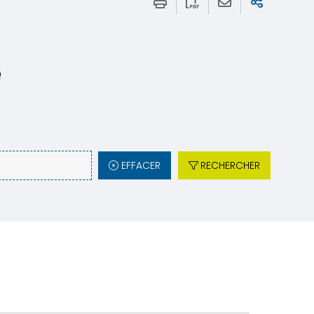
e
EFFACER
RECHERCHER