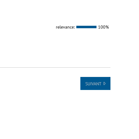
relevance:
100%
SUIVANT