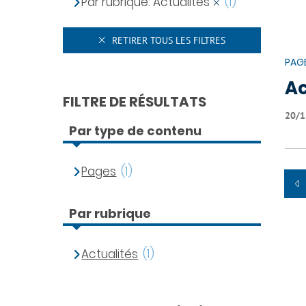
Par rubrique: Actualités
(1)
RETIRER TOUS LES FILTRES
PAG
Ac
FILTRE DE RÉSULTATS
20/1
Par type de contenu
Pages
(1)
Par rubrique
Actualités
(1)