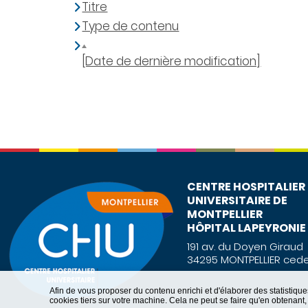
Titre
Type de contenu
[Date de dernière modification]
CENTRE HOSPITALIER
UNIVERSITAIRE DE
MONTPELLIER
HÔPITAL LAPEYRONIE
191 av. du Doyen Giraud
34295 MONTPELLIER cede
Afin de vous proposer du contenu enrichi et d'élaborer des statisti
cookies tiers sur votre machine. Cela ne peut se faire qu'en obtenan