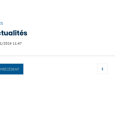
ES
tualités
1/2024 11:47
1
PRÉCÉDENT