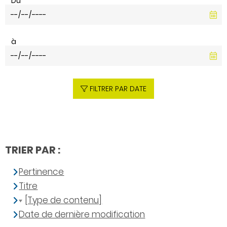
Du
à
FILTRER PAR DATE
TRIER PAR :
Pertinence
Titre
[Type de contenu]
Date de dernière modification