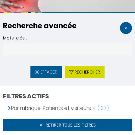
Recherche avancée
Mots-clés :
EFFACER
RECHERCHER
FILTRES ACTIFS
Par rubrique: Patients et visiteurs
(137)
RETIRER TOUS LES FILTRES