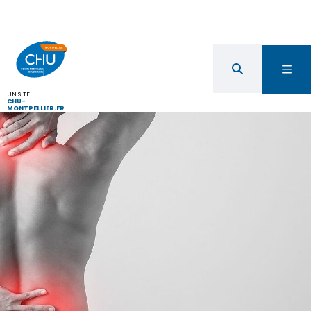
UN SITE
CHU-
MONTPELLIER.FR