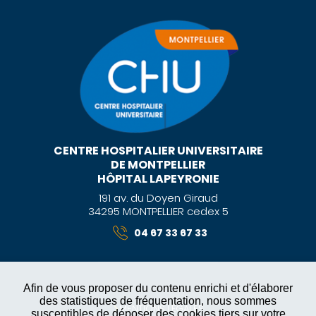
CENTRE HOSPITALIER UNIVERSITAIRE
DE MONTPELLIER
HÔPITAL LAPEYRONIE
191 av. du Doyen Giraud
34295 MONTPELLIER cedex 5
04 67 33 67 33
Afin de vous proposer du contenu enrichi et d'élaborer
des statistiques de fréquentation, nous sommes
MENTIONS LÉGALES
susceptibles de déposer des cookies tiers sur votre