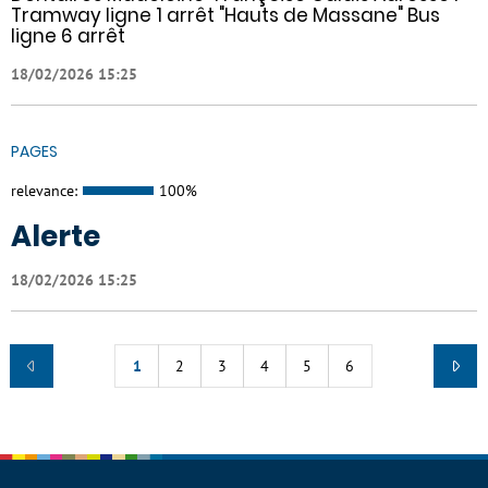
Tramway ligne 1 arrêt "Hauts de Massane" Bus
ligne 6 arrêt
18/02/2026 15:25
PAGES
relevance:
100%
Alerte
18/02/2026 15:25
1
2
3
4
5
6