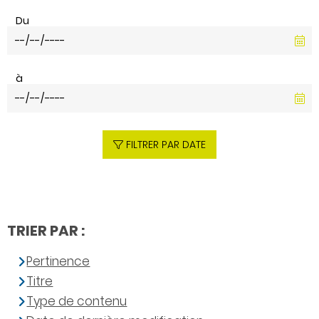
Du
à
FILTRER PAR DATE
TRIER PAR :
Pertinence
Titre
Type de contenu