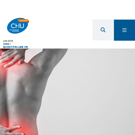
UN SITE
CHU-
MONTPELLIER.FR