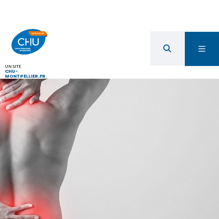
UN SITE
CHU-
MONTPELLIER.FR