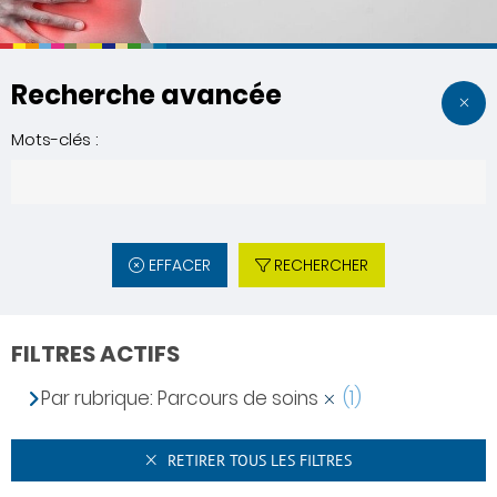
Recherche avancée
Mots-clés :
EFFACER
RECHERCHER
FILTRES ACTIFS
Par rubrique: Parcours de soins
(1)
RETIRER TOUS LES FILTRES