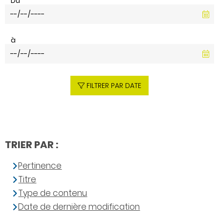
Du
à
FILTRER PAR DATE
TRIER PAR :
Pertinence
Titre
Type de contenu
Date de dernière modification