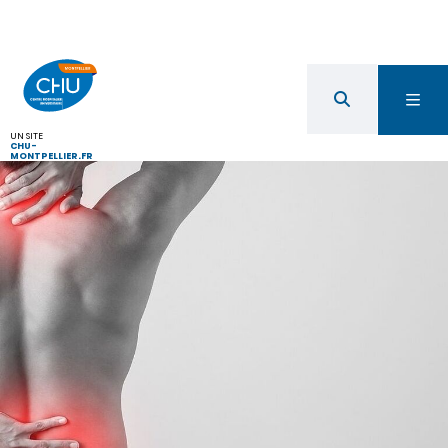
UN SITE
CHU-
MONTPELLIER.FR