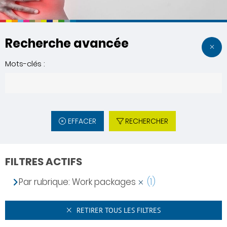
Recherche avancée
Mots-clés :
EFFACER
RECHERCHER
FILTRES ACTIFS
Par rubrique: Work packages
(1)
RETIRER TOUS LES FILTRES