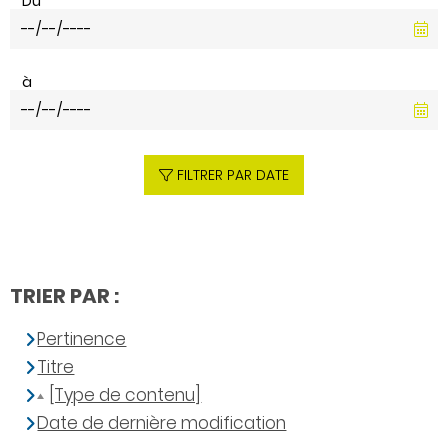
Du
à
FILTRER PAR DATE
TRIER PAR :
Pertinence
Titre
[Type de contenu]
Date de dernière modification