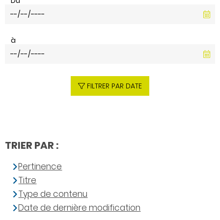
Du
à
FILTRER PAR DATE
TRIER PAR :
Pertinence
Titre
Type de contenu
Date de dernière modification