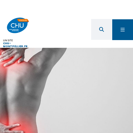
UN SITE
CHU-
MONTPELLIER.FR