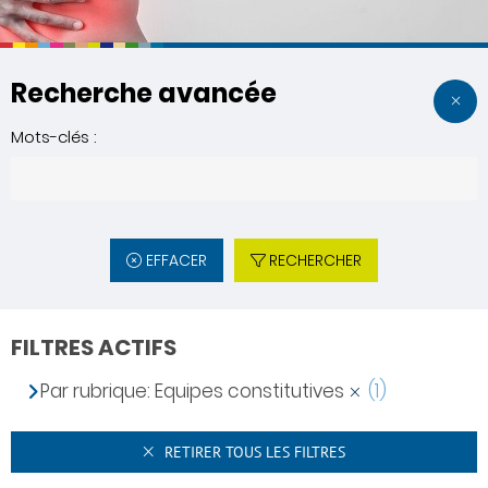
Recherche avancée
Mots-clés :
EFFACER
RECHERCHER
FILTRES ACTIFS
Par rubrique: Equipes constitutives
(1)
RETIRER TOUS LES FILTRES