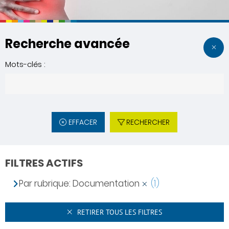
Recherche avancée
Mots-clés :
EFFACER
RECHERCHER
FILTRES ACTIFS
Par rubrique: Documentation
(1)
RETIRER TOUS LES FILTRES