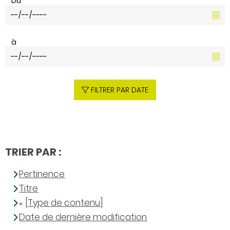
Du
à
FILTRER PAR DATE
TRIER PAR :
Pertinence
Titre
[Type de contenu]
Date de dernière modification