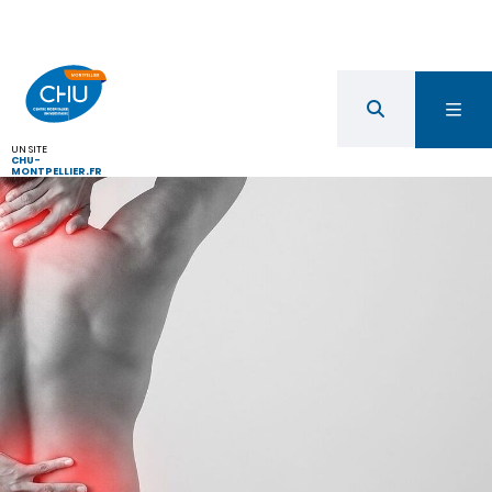
UN SITE
CHU-
MONTPELLIER.FR