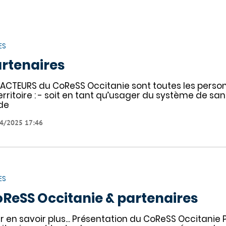
ES
rtenaires
 ACTEURS du CoReSS Occitanie sont toutes les person
territoire : - soit en tant qu’usager du système de sa
de
4/2025 17:46
ES
ReSS Occitanie & partenaires
r en savoir plus... Présentation du CoReSS Occitani