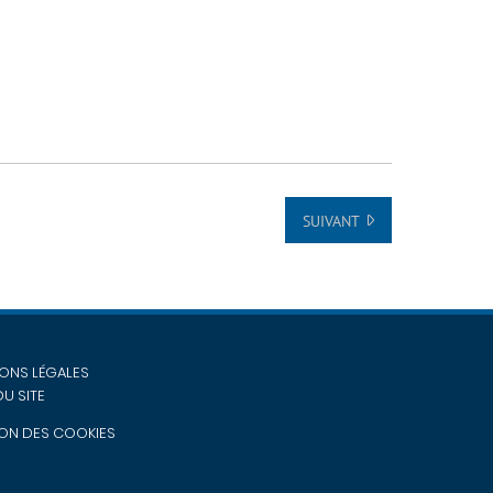
SUIVANT
ONS LÉGALES
DU SITE
ON DES COOKIES