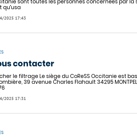
itanie sont toutes les personnes concernées par la sant
t qu’usa
4/2025 17:43
ES
us contacter
icher le filtrage Le siège du CoReSS Occitanie est bas
ombière, 39 avenue Charles Flahault 34295 MONTPELLI
76
4/2025 17:31
ES