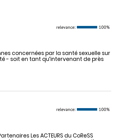
relevance:
100%
nes concernées par la santé sexuelle sur
nté - soit en tant qu’intervenant de près
relevance:
100%
e Partenaires Les ACTEURS du CoReSS