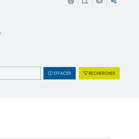
e
EFFACER
RECHERCHER