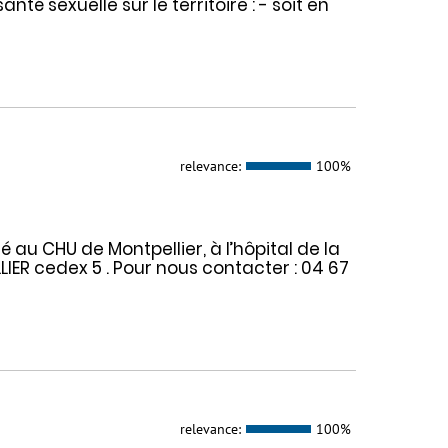
é sexuelle sur le territoire : - soit en
relevance:
100%
é au CHU de Montpellier, à l’hôpital de la
ER cedex 5 . Pour nous contacter : 04 67
relevance:
100%