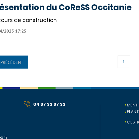
ésentation du CoReSS Occitanie
cours de construction
4/2025 17:25
1
PRÉCÉDENT
04 67 33 67 33
MENTI
PLAN 
GESTI
x 5