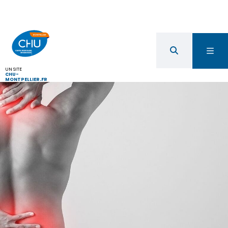
UN SITE
CHU-
MONTPELLIER.FR