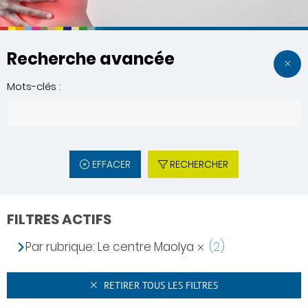
Recherche avancée
Mots-clés :
EFFACER
RECHERCHER
FILTRES ACTIFS
Par rubrique: Le centre Maolya
(2)
RETIRER TOUS LES FILTRES