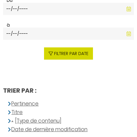
Du
à
FILTRER PAR DATE
TRIER PAR :
Pertinence
Titre
[Type de contenu]
Date de dernière modification