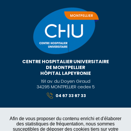
CENTRE HOSPITALIER UNIVERSITAIRE
DE MONTPELLIER
HÔPITAL LAPEYRONIE
191 av. du Doyen Giraud
34295 MONTPELLIER cedex 5
04 67 33 67 33
Afin de vous proposer du contenu enrichi et d'élaborer
des statistiques de fréquentation, nous sommes
MENTIONS LÉGALES
susceptibles de déposer des cookies tiers sur votre