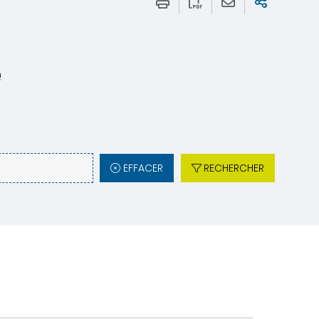
e
EFFACER
RECHERCHER