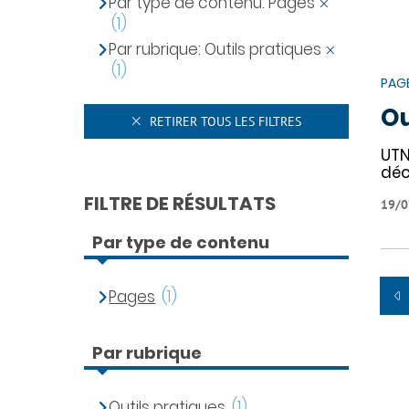
Par type de contenu: Pages
(1)
Par rubrique: Outils pratiques
(1)
PAG
Ou
RETIRER TOUS LES FILTRES
UTN
déc
FILTRE DE RÉSULTATS
19/0
Par type de contenu
Pages
(1)
Par rubrique
Outils pratiques
(1)