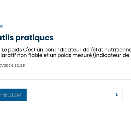
ES
tils pratiques
 Le poids C'est un bon indicateur de l'état nutritionnel
laratif non fiable et un poids mesuré (indicateur de 
7/2024 12:29
1
PRÉCÉDENT