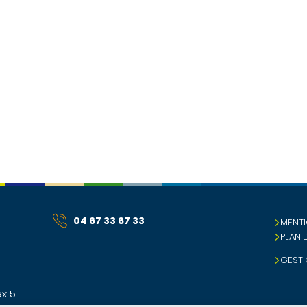
04 67 33 67 33
MENTI
PLAN 
GESTI
x 5