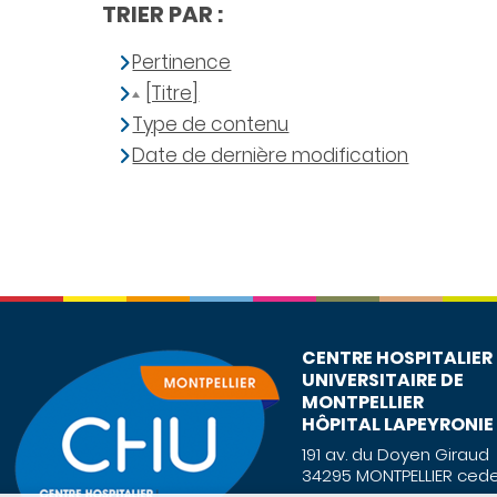
TRIER PAR :
Pertinence
[Titre]
Type de contenu
Date de dernière modification
CENTRE HOSPITALIER
UNIVERSITAIRE DE
MONTPELLIER
HÔPITAL LAPEYRONIE
191 av. du Doyen Giraud
34295 MONTPELLIER cede