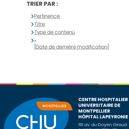
TRIER PAR :
Pertinence
Titre
Type de contenu
[Date de dernière modification]
CENTRE HOSPITALIER
UNIVERSITAIRE DE
MONTPELLIER
HÔPITAL LAPEYRONIE
191 av. du Doyen Giraud