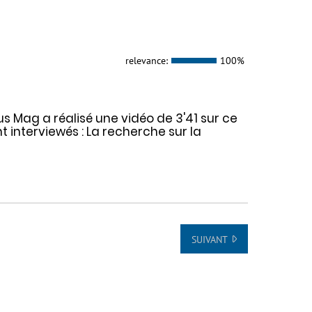
relevance:
100%
Mag a réalisé une vidéo de 3'41 sur ce
 interviewés : La recherche sur la
SUIVANT