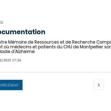
ES
ocumentation
tre Mémoire de Ressources et de Recherche Campus 
et où médecins et patients du CHU de Montpellier sont
adie d'Alzheime
2/2025 17:26
1
PRÉCÉDENT