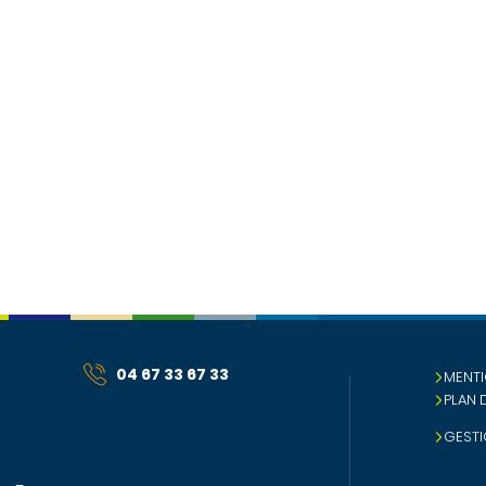
04 67 33 67 33
MENTI
PLAN 
GESTI