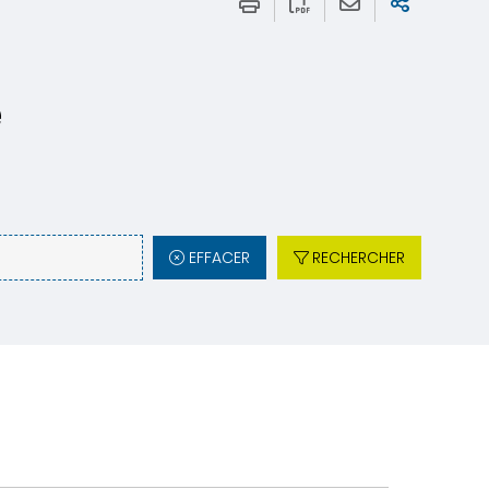
e
EFFACER
RECHERCHER