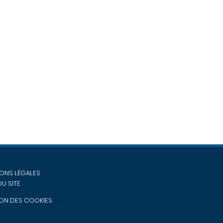
ONS LÉGALES
DU SITE
ON DES COOKIES