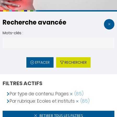
Recherche avancée
Mots-clés :
EFFACER
RECHERCHER
FILTRES ACTIFS
Par type de contenu: Pages
(85)
Par rubrique: Ecoles et instituts
(85)
RETIRER TOUS LES FILTRES