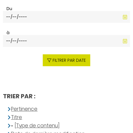
Du
à
FILTRER PAR DATE
TRIER PAR :
Pertinence
Titre
[Type de contenu]