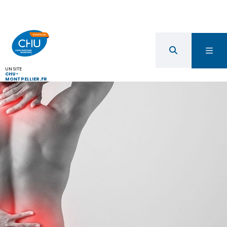
UN SITE
CHU-
MONTPELLIER.FR