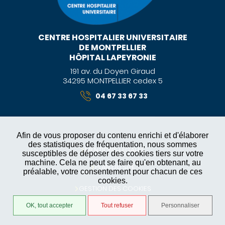
CENTRE HOSPITALIER UNIVERSITAIRE
DE MONTPELLIER
HÔPITAL LAPEYRONIE
191 av. du Doyen Giraud
34295 MONTPELLIER cedex 5
04 67 33 67 33
Afin de vous proposer du contenu enrichi et d'élaborer
des statistiques de fréquentation, nous sommes
MENTIONS LÉGALES
susceptibles de déposer des cookies tiers sur votre
machine. Cela ne peut se faire qu'en obtenant, au
PLAN DU SITE
préalable, votre consentement pour chacun de ces
cookies.
GESTION DES COOKIES
OK, tout accepter
Tout refuser
Personnaliser