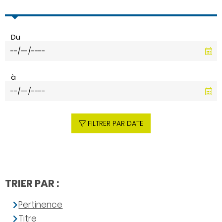
Du
à
FILTRER PAR DATE
TRIER PAR :
Pertinence
Titre