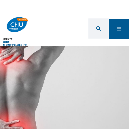
UN SITE
CHU-
MONTPELLIER.FR