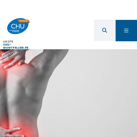
UN SITE
CHU-
MONTPELLIER.FR