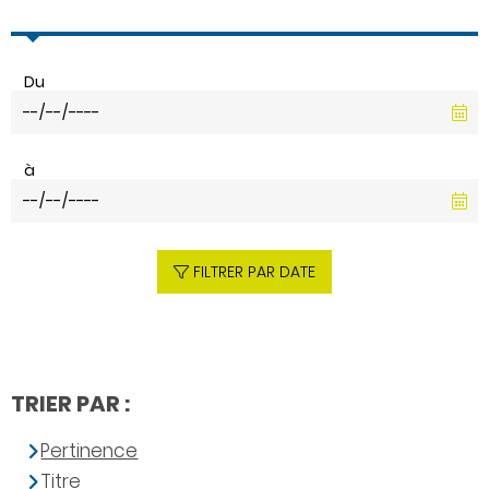
Du
à
FILTRER PAR DATE
TRIER PAR :
Pertinence
Titre