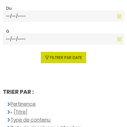
Du
à
FILTRER PAR DATE
TRIER PAR :
Pertinence
[Titre]
Type de contenu