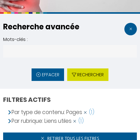
Recherche avancée
Mots-clés :
EFFACER
RECHERCHER
FILTRES ACTIFS
Par type de contenu: Pages
(1)
Par rubrique: Liens utiles
(1)
RETIRER TOUS LES FILTRES