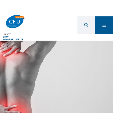
UN SITE
CHU-
MONTPELLIER.FR