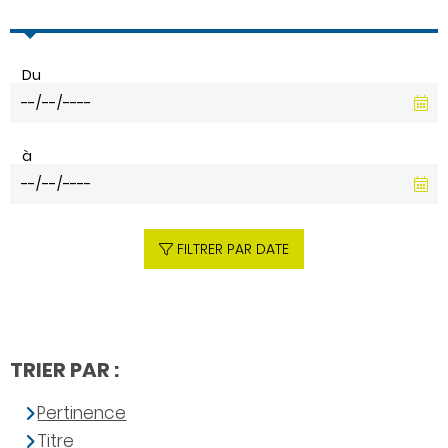
Du
à
FILTRER PAR DATE
TRIER PAR :
Pertinence
Titre