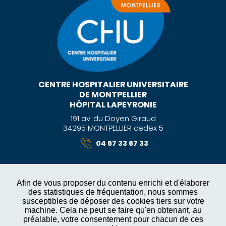
CENTRE HOSPITALIER UNIVERSITAIRE
DE MONTPELLIER
HÔPITAL LAPEYRONIE
191 av. du Doyen Giraud
34295 MONTPELLIER cedex 5
04 67 33 67 33
Afin de vous proposer du contenu enrichi et d'élaborer
des statistiques de fréquentation, nous sommes
MENTIONS LÉGALES
susceptibles de déposer des cookies tiers sur votre
machine. Cela ne peut se faire qu'en obtenant, au
PLAN DU SITE
préalable, votre consentement pour chacun de ces