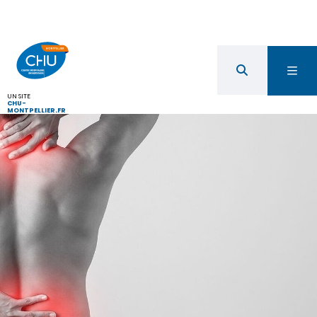
UN SITE
CHU-
MONTPELLIER.FR