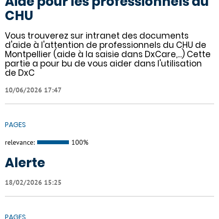
Aide pour les professionnels du
CHU
Vous trouverez sur intranet des documents
d'aide à l'attention de professionnels du CHU de
Montpellier (aide à la saisie dans DxCare,...) Cette
partie a pour bu de vous aider dans l'utilisation
de DxC
10/06/2026 17:47
PAGES
relevance:
100%
Alerte
18/02/2026 15:25
PAGES