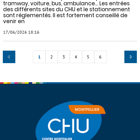
tramway, voiture, bus, ambulance… Les entrées
des différents sites du CHU et le stationnement
sont réglementés. Il est fortement conseillé de
venir en
17/06/2026 18:16
1
2
3
4
5
6