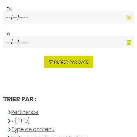
Du
à
FILTRER PAR DATE
TRIER PAR :
Pertinence
[Titre]
Type de contenu