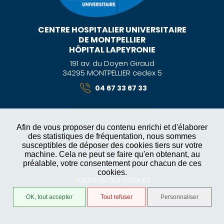
CENTRE HOSPITALIER UNIVERSITAIRE
DE MONTPELLIER
HÔPITAL LAPEYRONIE
191 av. du Doyen Giraud
34295 MONTPELLIER cedex 5
04 67 33 67 33
Afin de vous proposer du contenu enrichi et d'élaborer
des statistiques de fréquentation, nous sommes
MENTIONS LÉGALES
susceptibles de déposer des cookies tiers sur votre
machine. Cela ne peut se faire qu'en obtenant, au
PLAN DU SITE
préalable, votre consentement pour chacun de ces
cookies.
GESTION DES COOKIES
OK, tout accepter
Tout refuser
Personnaliser