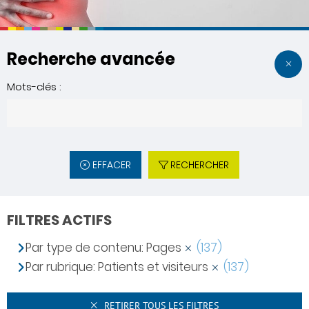
Recherche avancée
Mots-clés :
EFFACER
RECHERCHER
FILTRES ACTIFS
Par type de contenu: Pages
(137)
Par rubrique: Patients et visiteurs
(137)
RETIRER TOUS LES FILTRES