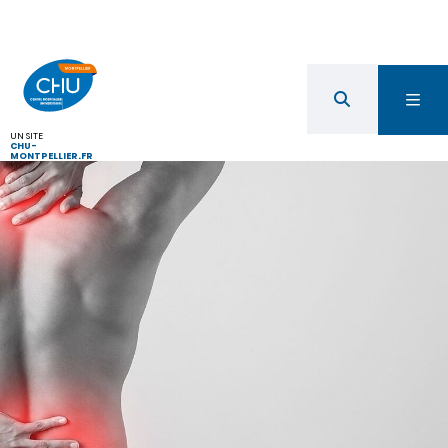
UN SITE
CHU-
MONTPELLIER.FR