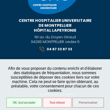
CENTRE HOSPITALIER UNIVERSITAIRE
DE MONTPELLIER
HÔPITAL LAPEYRONIE
191 av. du Doyen Giraud
34295 MONTPELLIER cedex 5
04 67 33 67 33
Afin de vous proposer du contenu enrichi et d'élaborer
des statistiques de fréquentation, nous sommes
MENTIONS LÉGALES
susceptibles de déposer des cookies tiers sur votre
machine. Cela ne peut se faire qu'en obtenant, au
PLAN DU SITE
préalable, votre consentement pour chacun de ces
cookies.
GESTION DES COOKIES
OK, tout accepter
Tout refuser
Personnaliser