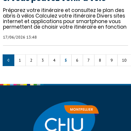
Préparez votre itinéraire et consultez le plan des
abris à vélos Calculez votre itinéraire Divers sites
internet et applications pour smartphone vous
permettent de choisir votre itinéraire en fonction
17/06/2026 13:48
1
2
3
4
5
6
7
8
9
10