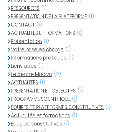
Infos & recommandations
(1)
RESSOURCES
(1)
PRESENTATION DE LA PLATEFORME
(1)
CONTACT
(1)
ACTUALITES ET FORMATIONS
(1)
Présentation
(1)
Votre prise en charge
(1)
Informations pratiques
(1)
Liens utiles
(1)
Le centre Maolya
(2)
ACTUALITES
(1)
PRÉSENTATION ET OBJECTIFS
(1)
PROGRAMME SCIENTIFIQUE
(1)
EQUIPES ET PLATEFORMES CONSTITUTIVES
(1)
Actualités et formations
(1)
Equipes constitutives
(1)