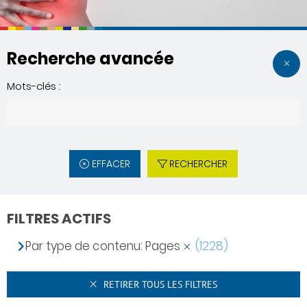
Recherche avancée
Mots-clés :
EFFACER
RECHERCHER
FILTRES ACTIFS
Par type de contenu: Pages
(1228)
RETIRER TOUS LES FILTRES