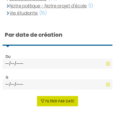
Notre politique - Notre projet d'école
(1)
Vie étudiante
(15)
Par date de création
Du
à
FILTRER PAR DATE