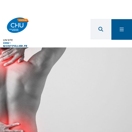
UN SITE
CHU-
MONTPELLIER.FR