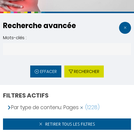
Recherche avancée
Mots-clés :
EFFACER
RECHERCHER
FILTRES ACTIFS
Par type de contenu: Pages
(1228)
RETIRER TOUS LES FILTRES