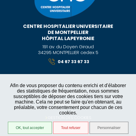
CENTRE HOSPITALIER UNIVERSITAIRE
DE MONTPELLIER
HÔPITAL LAPEYRONIE
191 av. du Doyen Giraud
34295 MONTPELLIER cedex 5
04 67 33 67 33
Afin de vous proposer du contenu enrichi et d'élaborer
des statistiques de fréquentation, nous sommes
MENTIONS LÉGALES
susceptibles de déposer des cookies tiers sur votre
machine. Cela ne peut se faire qu'en obtenant, au
PLAN DU SITE
préalable, votre consentement pour chacun de ces
cookies.
GESTION DES COOKIES
OK, tout accepter
Tout refuser
Personnaliser