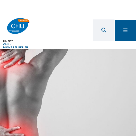
UN SITE
CHU-
MONTPELLIER.FR