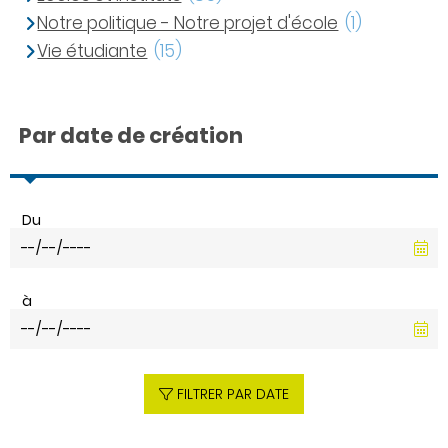
Notre politique - Notre projet d'école
(1)
Vie étudiante
(15)
Par date de création
Du
à
FILTRER PAR DATE