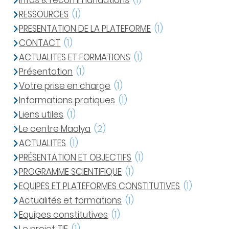
Infos & recommandations
(1)
RESSOURCES
(1)
PRESENTATION DE LA PLATEFORME
(1)
CONTACT
(1)
ACTUALITES ET FORMATIONS
(1)
Présentation
(1)
Votre prise en charge
(1)
Informations pratiques
(1)
Liens utiles
(1)
Le centre Maolya
(2)
ACTUALITES
(1)
PRÉSENTATION ET OBJECTIFS
(1)
PROGRAMME SCIENTIFIQUE
(1)
EQUIPES ET PLATEFORMES CONSTITUTIVES
(1)
Actualités et formations
(1)
Equipes constitutives
(1)