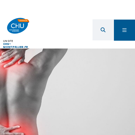
UN SITE
CHU-
MONTPELLIER.FR