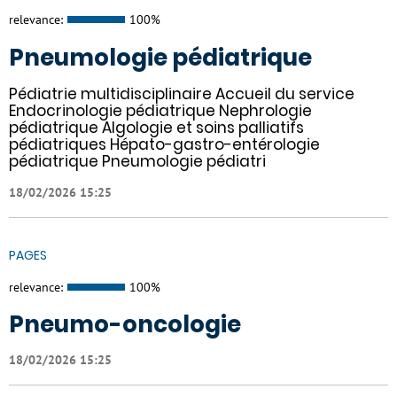
relevance:
100%
Pneumologie pédiatrique
Pédiatrie multidisciplinaire Accueil du service
Endocrinologie pédiatrique Nephrologie
pédiatrique Algologie et soins palliatifs
pédiatriques Hépato-gastro-entérologie
pédiatrique Pneumologie pédiatri
18/02/2026 15:25
PAGES
relevance:
100%
Pneumo-oncologie
18/02/2026 15:25