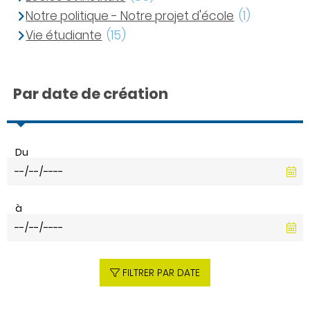
Notre politique - Notre projet d'école
(1)
Vie étudiante
(15)
Par date de création
Du
à
FILTRER PAR DATE