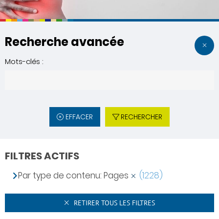
Recherche avancée
Mots-clés :
EFFACER
RECHERCHER
FILTRES ACTIFS
Par type de contenu: Pages
(1228)
RETIRER TOUS LES FILTRES