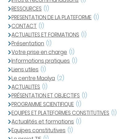
Infos & recommandations
(1)
RESSOURCES
(1)
PRESENTATION DE LA PLATEFORME
(1)
CONTACT
(1)
ACTUALITES ET FORMATIONS
(1)
Présentation
(1)
Votre prise en charge
(1)
Informations pratiques
(1)
Liens utiles
(1)
Le centre Maolya
(2)
ACTUALITES
(1)
PRÉSENTATION ET OBJECTIFS
(1)
PROGRAMME SCIENTIFIQUE
(1)
EQUIPES ET PLATEFORMES CONSTITUTIVES
(1)
Actualités et formations
(1)
Equipes constitutives
(1)