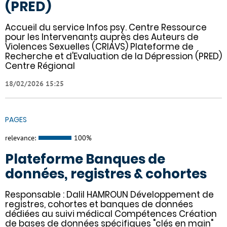
(PRED)
Accueil du service Infos psy. Centre Ressource
pour les Intervenants auprès des Auteurs de
Violences Sexuelles (CRIAVS) Plateforme de
Recherche et d'Evaluation de la Dépression (PRED)
Centre Régional
18/02/2026 15:25
PAGES
relevance:
100%
Plateforme Banques de
données, registres & cohortes
Responsable : Dalil HAMROUN Développement de
registres, cohortes et banques de données
dédiées au suivi médical Compétences Création
de bases de données spécifiques "clés en main"