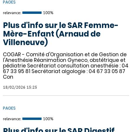
PAGES
relevance:
100%
Plus d'info sur le SAR Femme-
Mère-Enfant (Arnaud de
Villeneuve)
COGAR - Comité d'Organisation et de Gestion de
l'Anesthésie Réanimation Gyneco, obstétrique et
pédiatrie Secrétariat consultation anesthésie : 04
67 33 95 81 Secrétariat algologie : 04 67 33 05 87
Con
18/02/2026 15:25
PAGES
relevance:
100%
Plus d'info sur le SAR Digestif