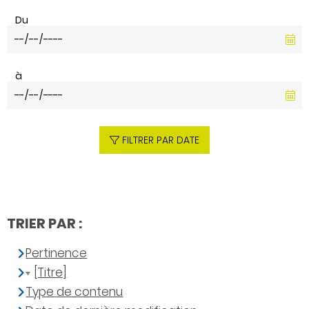
Du
à
FILTRER PAR DATE
TRIER PAR :
Pertinence
[Titre]
Type de contenu