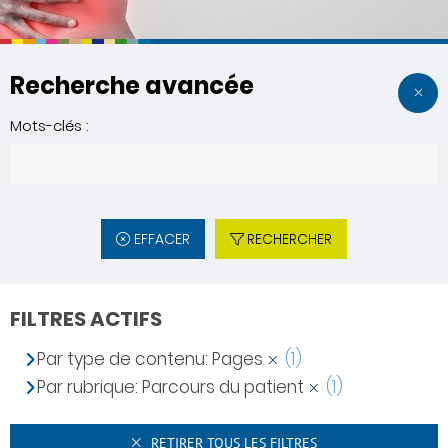
Recherche avancée
Mots-clés :
EFFACER
RECHERCHER
FILTRES ACTIFS
Par type de contenu: Pages
(1)
Par rubrique: Parcours du patient
(1)
RETIRER TOUS LES FILTRES