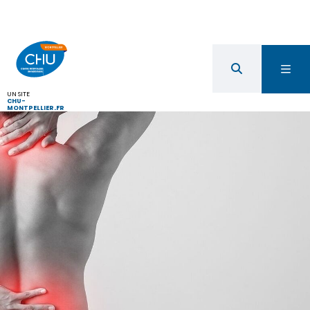
UN SITE
CHU-
MONTPELLIER.FR