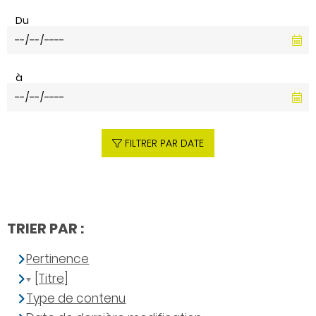
Du
à
FILTRER PAR DATE
TRIER PAR :
Pertinence
[Titre]
Type de contenu