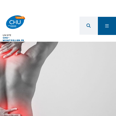
UN SITE
CHU-
MONTPELLIER.FR