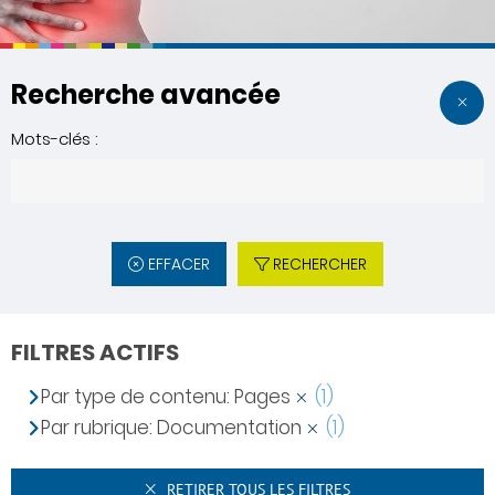
Recherche avancée
Mots-clés :
EFFACER
RECHERCHER
FILTRES ACTIFS
Par type de contenu: Pages
(1)
Par rubrique: Documentation
(1)
RETIRER TOUS LES FILTRES