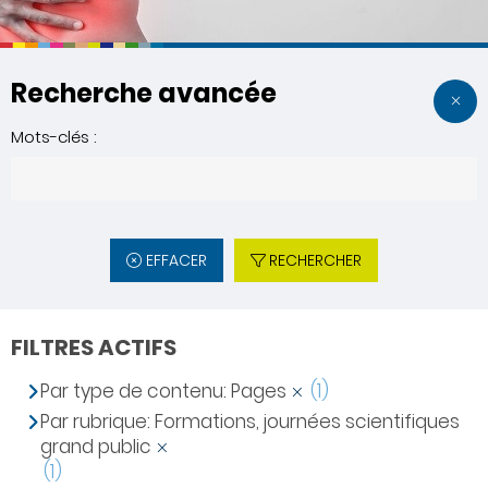
Recherche avancée
Mots-clés :
EFFACER
RECHERCHER
FILTRES ACTIFS
Par type de contenu: Pages
(1)
Par rubrique: Formations, journées scientifiques
grand public
(1)