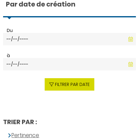
Par date de création
Du
à
FILTRER PAR DATE
TRIER PAR :
Pertinence