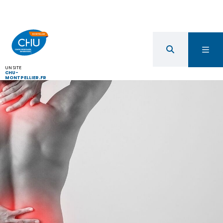
UN SITE
CHU-
MONTPELLIER.FR