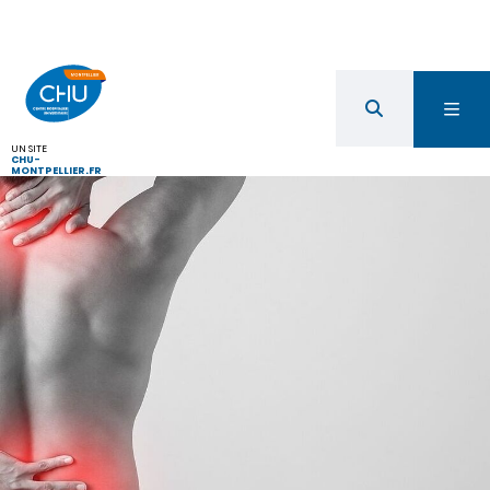
UN SITE
CHU-
MONTPELLIER.FR