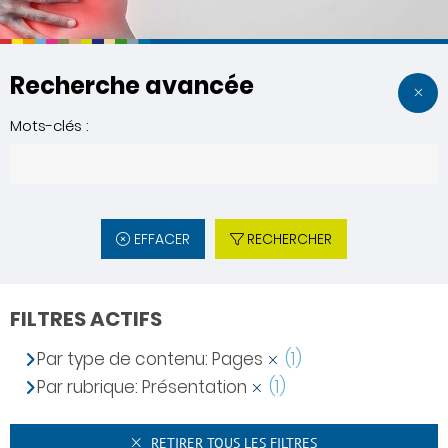
Recherche avancée
Mots-clés :
EFFACER
RECHERCHER
FILTRES ACTIFS
Par type de contenu: Pages
(1)
Par rubrique: Présentation
(1)
RETIRER TOUS LES FILTRES