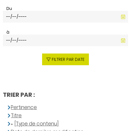
Du
à
FILTRER PAR DATE
TRIER PAR :
Pertinence
Titre
[Type de contenu]