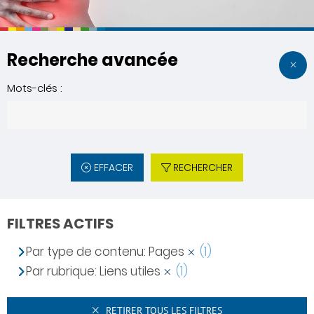
Recherche avancée
Mots-clés :
EFFACER
RECHERCHER
FILTRES ACTIFS
Par type de contenu: Pages
(1)
Par rubrique: Liens utiles
(1)
RETIRER TOUS LES FILTRES