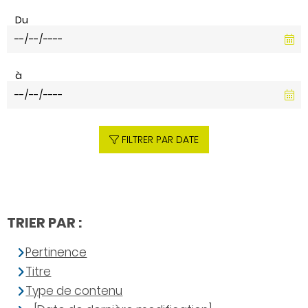
Du
à
FILTRER PAR DATE
TRIER PAR :
Pertinence
Titre
Type de contenu