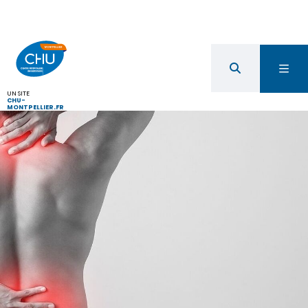
UN SITE
CHU-
MONTPELLIER.FR