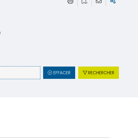
e
EFFACER
RECHERCHER