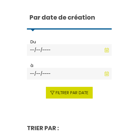
Par date de création
Du
à
FILTRER PAR DATE
TRIER PAR :