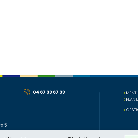
04 67 33 67 33
MENTI
PLAN 
GESTI
x 5