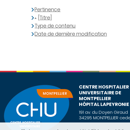
Pertinence
[Titre]
Type de contenu
Date de dernière modification
CENTRE HOSPITALIER
UNIVERSITAIRE DE
MONTPELLIER
HÔPITAL LAPEYRONIE
191 av. du Doyen Giraud
34295 MONTPELLIER cede