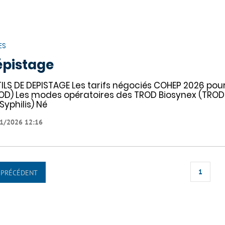
ES
pistage
ILS DE DEPISTAGE Les tarifs négociés COHEP 2026 pou
OD) Les modes opératoires des TROD Biosynex (TROD
 Syphilis) Né
1/2026 12:16
1
PRÉCÉDENT