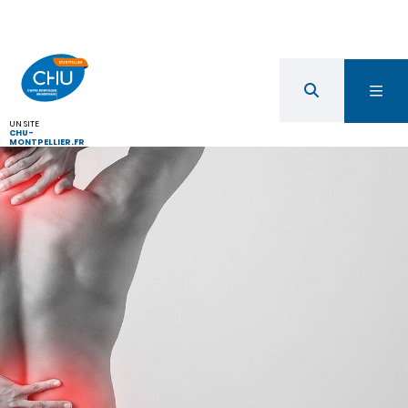
UN SITE
CHU-
MONTPELLIER.FR