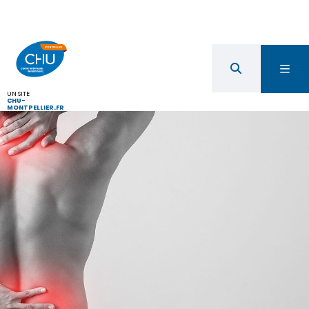
UN SITE
CHU-
MONTPELLIER.FR