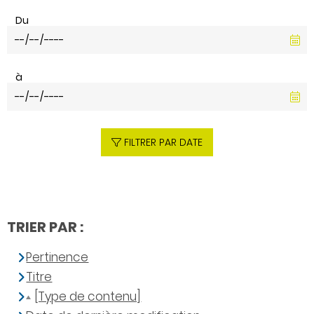
Du
à
FILTRER PAR DATE
TRIER PAR :
Pertinence
Titre
[Type de contenu]