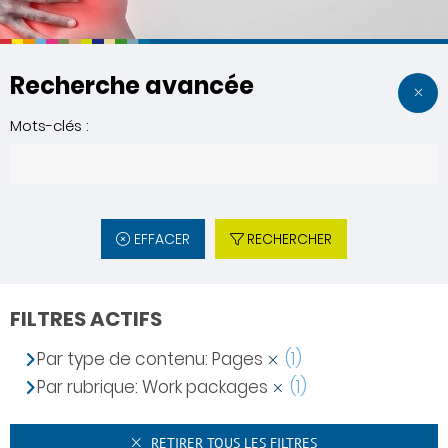
Recherche avancée
Mots-clés :
EFFACER
RECHERCHER
FILTRES ACTIFS
Par type de contenu: Pages
(1)
Par rubrique: Work packages
(1)
RETIRER TOUS LES FILTRES