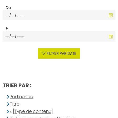
Du
à
FILTRER PAR DATE
TRIER PAR :
Pertinence
Titre
[Type de contenu]