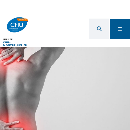
UN SITE
CHU-
MONTPELLIER.FR