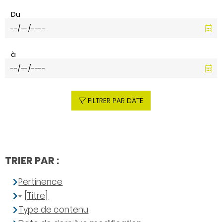
Du
à
FILTRER PAR DATE
TRIER PAR :
Pertinence
[Titre]
Type de contenu