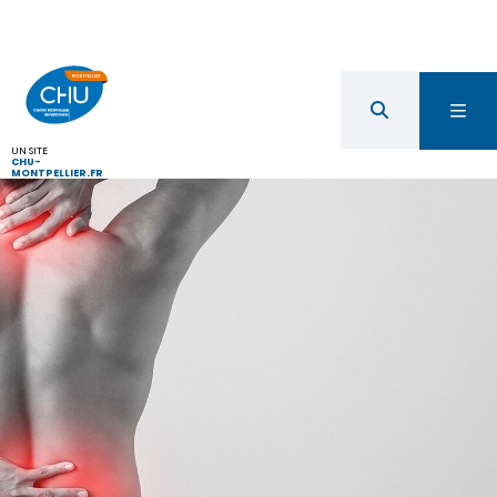
UN SITE
CHU-
MONTPELLIER.FR