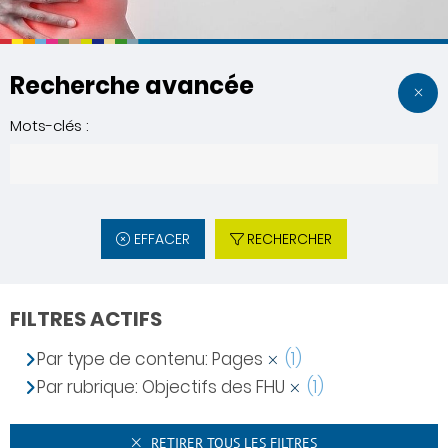
Recherche avancée
Mots-clés :
EFFACER
RECHERCHER
FILTRES ACTIFS
Par type de contenu: Pages
(1)
Par rubrique: Objectifs des FHU
(1)
RETIRER TOUS LES FILTRES