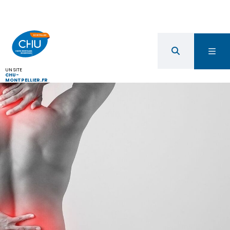
UN SITE
CHU-
MONTPELLIER.FR