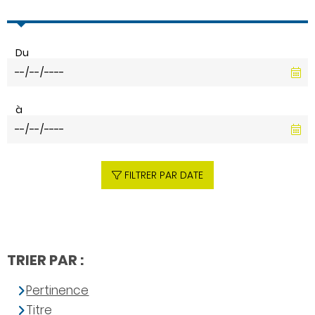
Du
à
FILTRER PAR DATE
TRIER PAR :
Pertinence
Titre