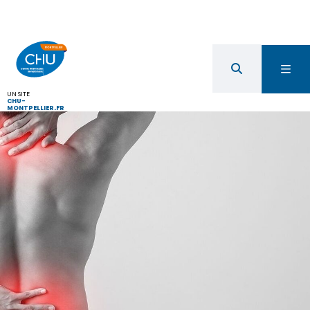
UN SITE
CHU-
MONTPELLIER.FR