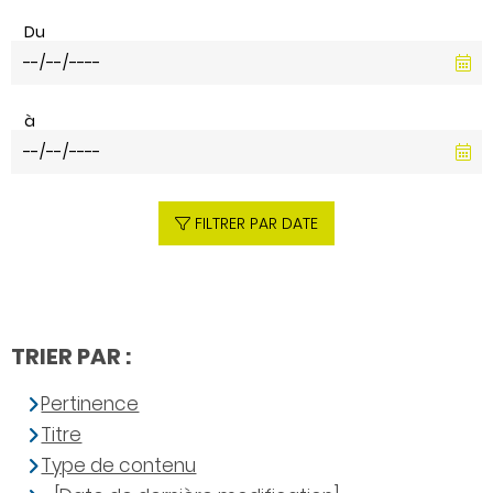
Du
à
FILTRER PAR DATE
TRIER PAR :
Pertinence
Titre
Type de contenu