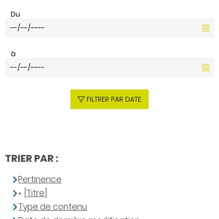
Du
à
FILTRER PAR DATE
TRIER PAR :
Pertinence
[Titre]
Type de contenu