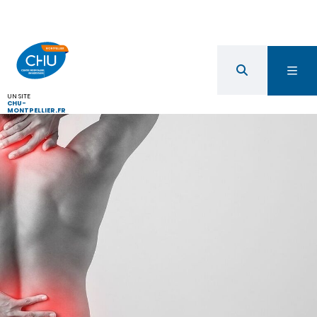
UN SITE
CHU-
MONTPELLIER.FR