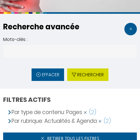
Recherche avancée
Mots-clés :
EFFACER
RECHERCHER
FILTRES ACTIFS
Par type de contenu: Pages
(2)
Par rubrique: Actualités & Agenda
(2)
RETIRER TOUS LES FILTRES