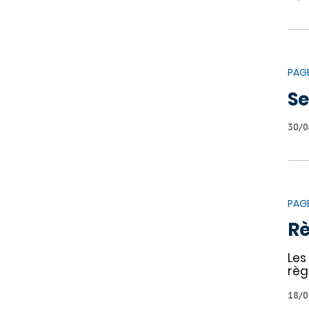
PAG
Se
30/0
PAG
Rè
Les
règ
18/0