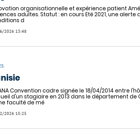
ovation organisationnelle et expérience patient Améli
ences adultes. Statut : en cours Eté 2021, une alerte 
ditions d
6/2026 13:48
ES
nisie
ANA Convention cadre signée le 18/04/2014 entre l'h
ueil d'un stagiaire en 2013 dans le département de 
ne faculté de mé
2/2026 15:25