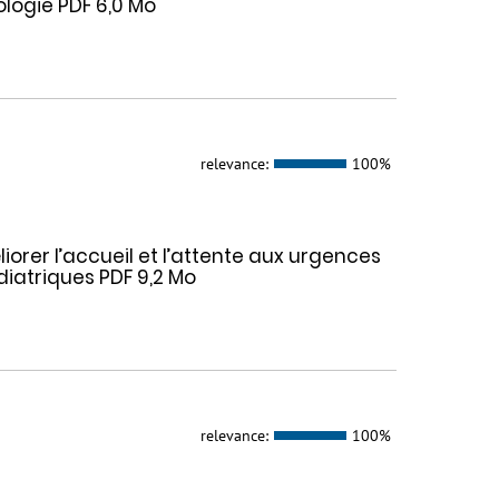
ologie PDF 6,0 Mo
relevance:
100%
orer l’accueil et l’attente aux urgences
diatriques PDF 9,2 Mo
relevance:
100%