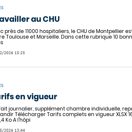
ES
availler au CHU
c près de 11000 hospitaliers, le CHU de Montpellier est
re Toulouse et Marseille. Dans cette rubrique 10 bon
us
2/2026 15:25
ES
rifs en vigueur
fait journalier, supplément chambre individuelle, r
andir Télécharger Tarifs complets en vigueur XLSX 167
,4 Ko A l'hôpi
5/2026 13:44