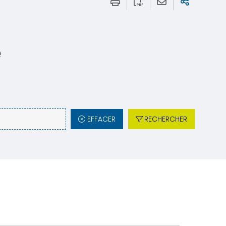
e
EFFACER
RECHERCHER