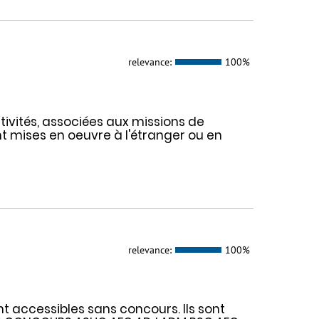
relevance:
100%
ivités, associées aux missions de
ent mises en oeuvre à l'étranger ou en
relevance:
100%
t accessibles sans concours. Ils sont