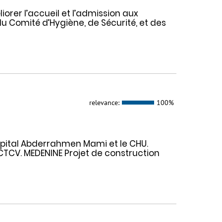
orer l’accueil et l’admission aux
du Comité d’Hygiène, de Sécurité, et des
relevance:
100%
ôpital Abderrahmen Mami et le CHU.
CTCV. MEDENINE Projet de construction