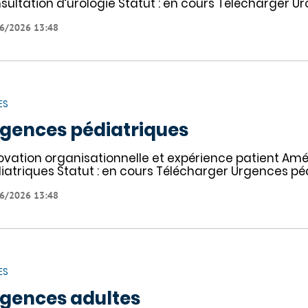
sultation d’urologie Statut : en cours Télécharger Ur
6/2026 13:48
ES
gences pédiatriques
ovation organisationnelle et expérience patient Améli
iatriques Statut : en cours Télécharger Urgences pé
6/2026 13:48
ES
gences adultes