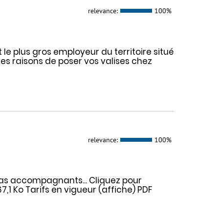
relevance:
100%
 le plus gros employeur du territoire situé
nes raisons de poser vos valises chez
relevance:
100%
epas accompagnants... Cliquez pour
,1 Ko Tarifs en vigueur (affiche) PDF