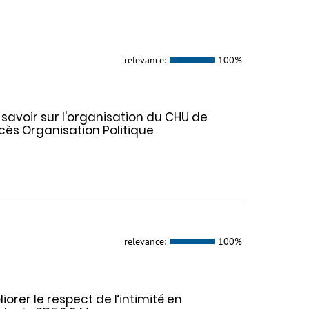
relevance:
100%
savoir sur l'organisation du CHU de
cès Organisation Politique
relevance:
100%
orer le respect de l’intimité en