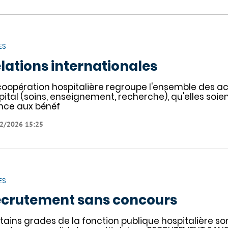
ES
lations internationales
coopération hospitalière regroupe l'ensemble des act
ôpital (soins, enseignement, recherche), qu'elles soi
nce aux bénéf
2/2026 15:25
ES
crutement sans concours
tains grades de la fonction publique hospitalière son