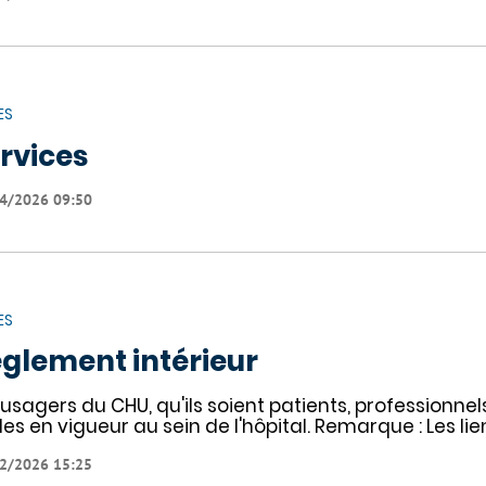
ES
rvices
4/2026 09:50
ES
glement intérieur
 usagers du CHU, qu'ils soient patients, professionnel
les en vigueur au sein de l'hôpital. Remarque : Les li
2/2026 15:25