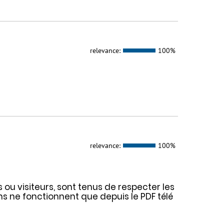
relevance:
100%
relevance:
100%
s ou visiteurs, sont tenus de respecter les
ens ne fonctionnent que depuis le PDF télé