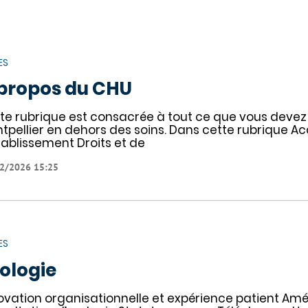
ES
propos du CHU
te rubrique est consacrée à tout ce que vous devez 
tpellier en dehors des soins. Dans cette rubrique Ac
tablissement Droits et de
2/2026 15:25
ES
ologie
ovation organisationnelle et expérience patient Améli