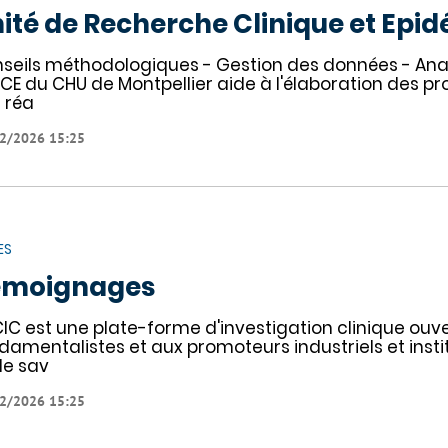
ité de Recherche Clinique et Epi
seils méthodologiques - Gestion des données - Analy
RCE du CHU de Montpellier aide à l'élaboration des pr
a réa
2/2026 15:25
ES
émoignages
CIC est une plate-forme d'investigation clinique ouv
damentalistes et aux promoteurs industriels et institu
de sav
2/2026 15:25