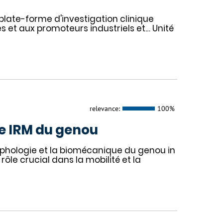
plate-forme d'investigation clinique
s et aux promoteurs industriels et… Unité
relevance:
100%
e IRM du genou
rphologie et la biomécanique du genou in
ôle crucial dans la mobilité et la