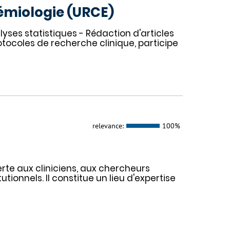
démiologie (URCE)
ses statistiques - Rédaction d'articles
otocoles de recherche clinique, participe
relevance:
100%
erte aux cliniciens, aux chercheurs
tionnels. Il constitue un lieu d'expertise