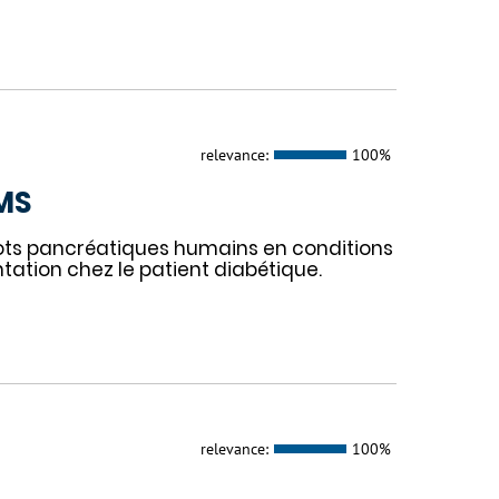
relevance:
100%
IMS
lots pancréatiques humains en conditions
tation chez le patient diabétique.
relevance:
100%