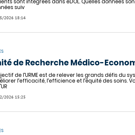
ients sont intégrées dans eDOL. Quelles données sont i
nées suiv
5/2026 18:14
ES
ité de Recherche Médico-Econo
bjectif de l’URME est de relever les grands défis du 
liorer l’efficacité, l’efficience et l’équité des soins.
l'UR
2/2026 15:25
ES