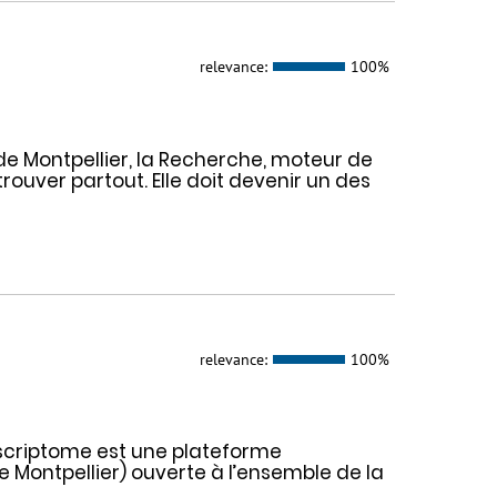
relevance:
100%
 de Montpellier, la Recherche, moteur de
rouver partout. Elle doit devenir un des
relevance:
100%
nscriptome est une plateforme
de Montpellier) ouverte à l’ensemble de la