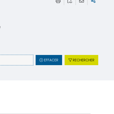
e
EFFACER
RECHERCHER