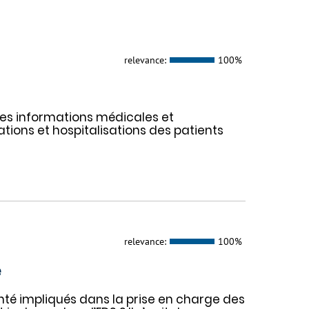
relevance:
100%
es informations médicales et
tions et hospitalisations des patients
relevance:
100%
é
nté impliqués dans la prise en charge des