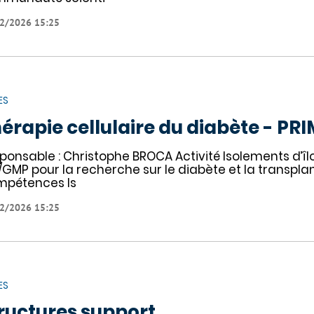
2/2026 15:25
ES
érapie cellulaire du diabète - PR
ponsable : Christophe BROCA Activité Isolements d’î
/GMP pour la recherche sur le diabète et la transplan
pétences Is
2/2026 15:25
ES
ructures support