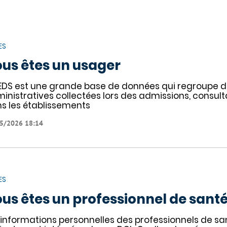
ES
us êtes un usager
EDS est une grande base de données qui regroupe d
inistratives collectées lors des admissions, consulta
s les établissements
5/2026 18:14
ES
us êtes un professionnel de sant
 informations personnelles des professionnels de sa