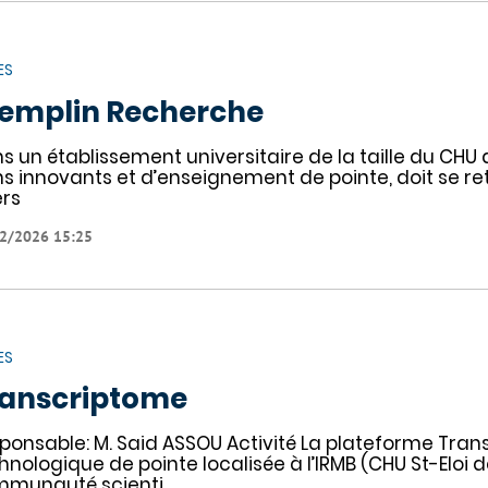
ES
emplin Recherche
s un établissement universitaire de la taille du CHU
ns innovants et d’enseignement de pointe, doit se ret
ers
2/2026 15:25
ES
ranscriptome
ponsable: M. Said ASSOU Activité La plateforme Tra
hnologique de pointe localisée à l’IRMB (CHU St-Eloi 
munauté scienti