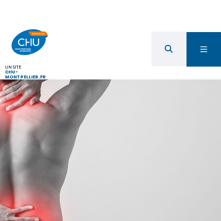
UN SITE
CHU-
MONTPELLIER.FR