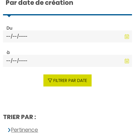
Par date de création
Du
à
FILTRER PAR DATE
TRIER PAR :
Pertinence