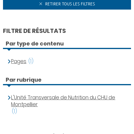
RETIRER TOUS LES FILTRES
FILTRE DE RÉSULTATS
Par type de contenu
Pages
(1)
Par rubrique
L'Unité Transversale de Nutrition du CHU de
Montpellier
(1)