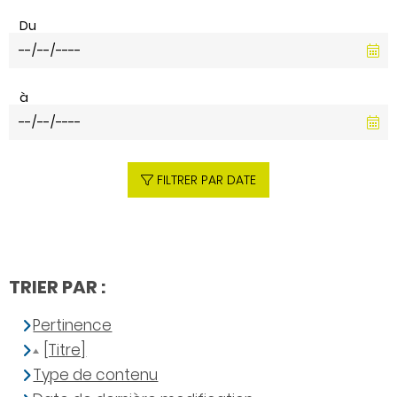
Du
à
FILTRER PAR DATE
TRIER PAR :
Pertinence
[Titre]
Type de contenu