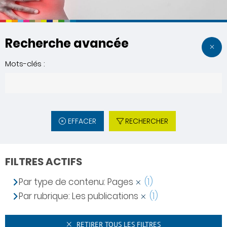
Recherche avancée
Mots-clés :
EFFACER
RECHERCHER
FILTRES ACTIFS
Par type de contenu: Pages
(1)
Par rubrique: Les publications
(1)
RETIRER TOUS LES FILTRES