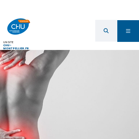
UN SITE
CHU-
MONTPELLIER.FR