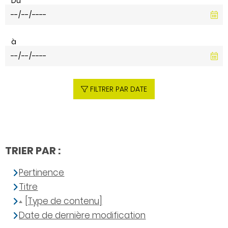
Du
à
FILTRER PAR DATE
TRIER PAR :
Pertinence
Titre
[Type de contenu]
Date de dernière modification