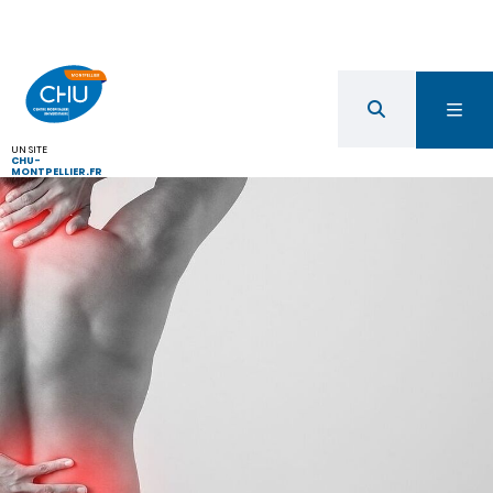
UN SITE
CHU-
MONTPELLIER.FR