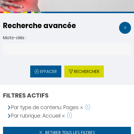
Recherche avancée
Mots-clés :
EFFACER
RECHERCHER
FILTRES ACTIFS
Par type de contenu: Pages
(1)
Par rubrique: Accueil
(1)
RETIRER TOUS LES FILTRES