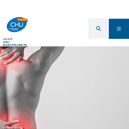
UN SITE
CHU-
MONTPELLIER.FR