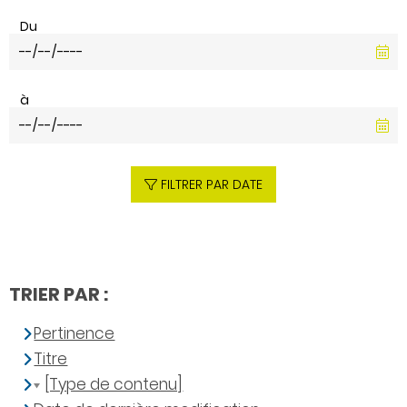
Du
à
FILTRER PAR DATE
TRIER PAR :
Pertinence
Titre
[Type de contenu]