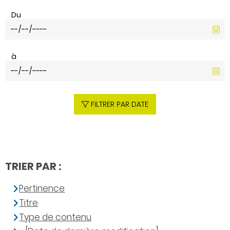
Du
à
FILTRER PAR DATE
TRIER PAR :
Pertinence
Titre
Type de contenu