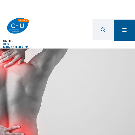
UN SITE
CHU-
MONTPELLIER.FR