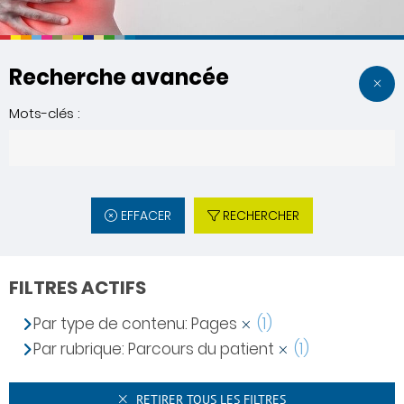
Recherche avancée
Mots-clés :
EFFACER
RECHERCHER
FILTRES ACTIFS
Par type de contenu: Pages
(1)
Par rubrique: Parcours du patient
(1)
RETIRER TOUS LES FILTRES