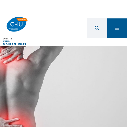
UN SITE
CHU-
MONTPELLIER.FR