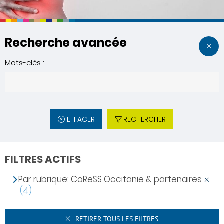
Recherche avancée
Mots-clés :
EFFACER
RECHERCHER
FILTRES ACTIFS
Par rubrique: CoReSS Occitanie & partenaires
(4)
RETIRER TOUS LES FILTRES