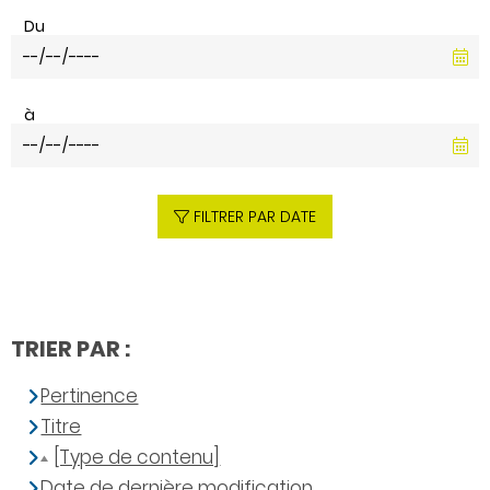
Du
à
FILTRER PAR DATE
TRIER PAR :
Pertinence
Titre
[Type de contenu]
Date de dernière modification