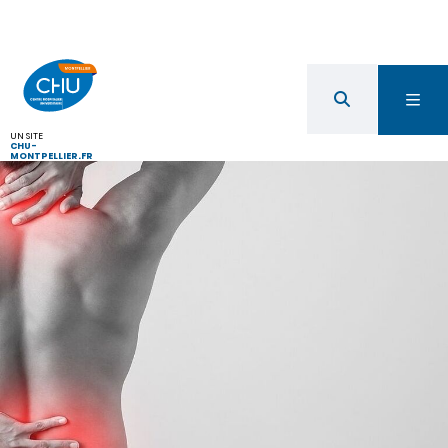
UN SITE
CHU-
MONTPELLIER.FR