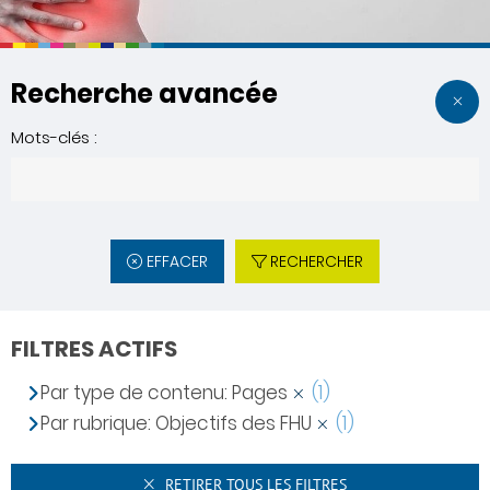
Recherche avancée
Mots-clés :
EFFACER
RECHERCHER
FILTRES ACTIFS
Par type de contenu: Pages
(1)
Par rubrique: Objectifs des FHU
(1)
RETIRER TOUS LES FILTRES