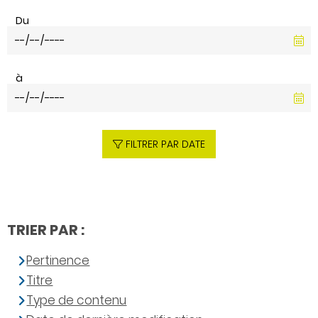
Du
à
FILTRER PAR DATE
TRIER PAR :
Pertinence
Titre
Type de contenu