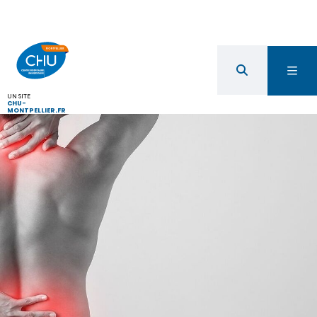
UN SITE
CHU-
MONTPELLIER.FR