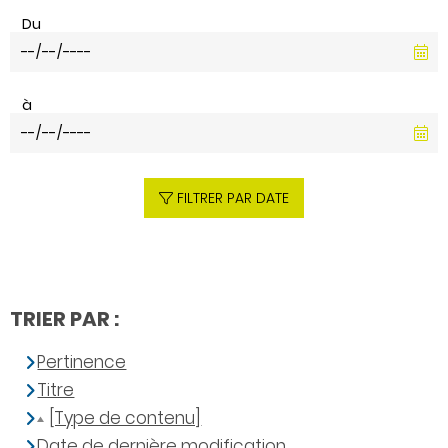
Du
à
FILTRER PAR DATE
TRIER PAR :
Pertinence
Titre
[Type de contenu]
Date de dernière modification