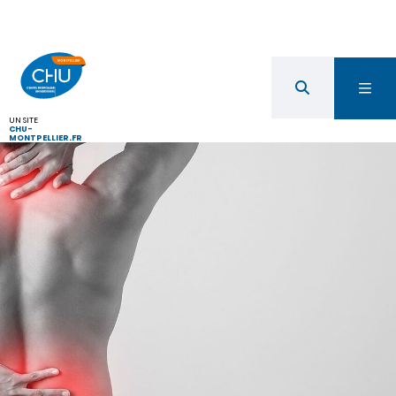
UN SITE
CHU-
MONTPELLIER.FR