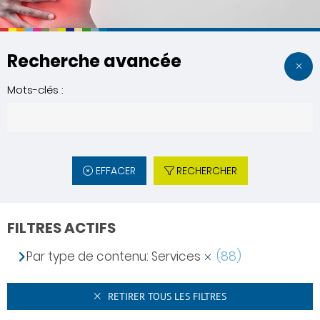
Recherche avancée
Mots-clés :
EFFACER
RECHERCHER
FILTRES ACTIFS
Par type de contenu: Services
(88)
RETIRER TOUS LES FILTRES