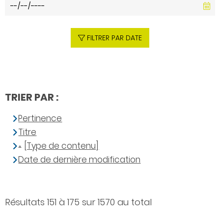
FILTRER PAR DATE
TRIER PAR :
Pertinence
Titre
[Type de contenu]
Date de dernière modification
Résultats 151 à 175 sur 1570 au total