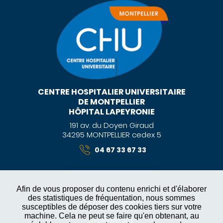
CENTRE HOSPITALIER UNIVERSITAIRE
DE MONTPELLIER
HÔPITAL LAPEYRONIE
191 av. du Doyen Giraud
34295 MONTPELLIER cedex 5
04 67 33 67 33
Afin de vous proposer du contenu enrichi et d'élaborer
des statistiques de fréquentation, nous sommes
MENTIONS LÉGALES
susceptibles de déposer des cookies tiers sur votre
machine. Cela ne peut se faire qu'en obtenant, au
PLAN DU SITE