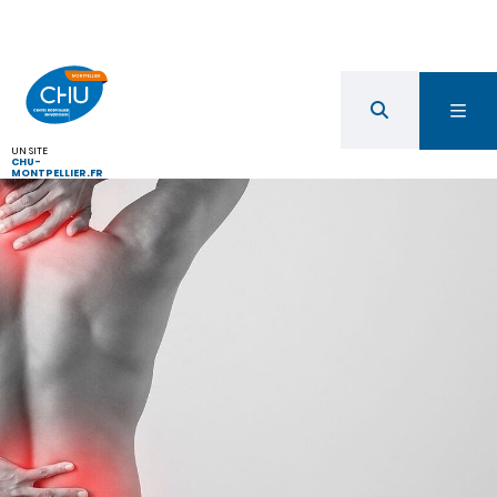
UN SITE
CHU-
MONTPELLIER.FR