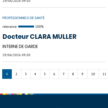
29/04/2026 09:50
PROFESSIONNELS DE SANTÉ
relevance:
100%
Docteur CLARA MULLER
INTERNE DE GARDE
29/04/2026 09:50
2
3
4
5
6
7
8
9
10
11