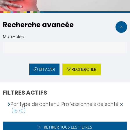
Recherche avancée
Mots-clés :
EFFACER
RECHERCHER
FILTRES ACTIFS
Par type de contenu: Professionnels de santé
(1570)
RETIRER TOUS LES FILTRES