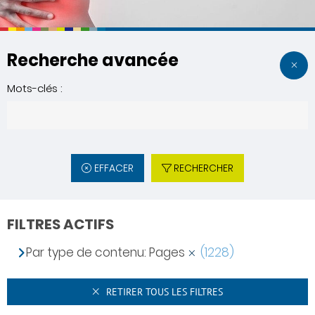
Recherche avancée
Mots-clés :
EFFACER
RECHERCHER
FILTRES ACTIFS
Par type de contenu: Pages
(1228)
RETIRER TOUS LES FILTRES