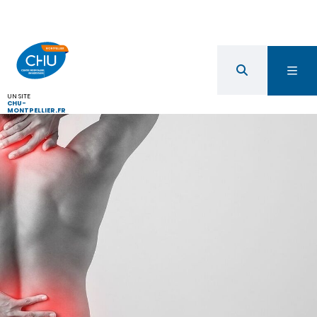
UN SITE
CHU-
MONTPELLIER.FR