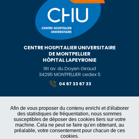
CENTRE HOSPITALIER UNIVERSITAIRE
DE MONTPELLIER
HÔPITAL LAPEYRONIE
191 av. du Doyen Giraud
34295 MONTPELLIER cedex 5
04 67 33 67 33
Afin de vous proposer du contenu enrichi et d'élaborer
des statistiques de fréquentation, nous sommes
MENTIONS LÉGALES
susceptibles de déposer des cookies tiers sur votre
machine. Cela ne peut se faire qu'en obtenant, au
PLAN DU SITE
préalable, votre consentement pour chacun de ces
cookies.