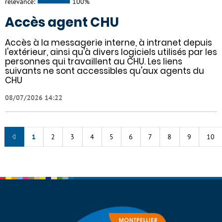
relevance:
100%
Accès agent CHU
Accès à la messagerie interne, à intranet depuis
l'extérieur, ainsi qu'à divers logiciels utilisés par les
personnes qui travaillent au CHU. Les liens
suivants ne sont accessibles qu'aux agents du
CHU
08/07/2026 14:22
1
2
3
4
5
6
7
8
9
10