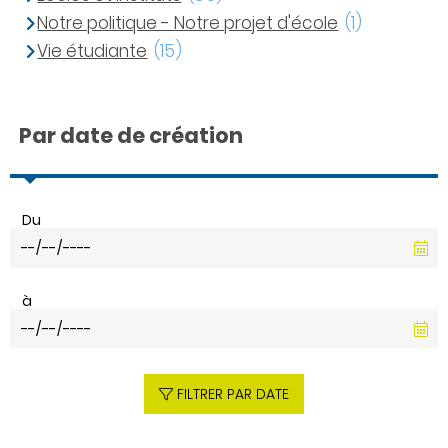
Notre politique - Notre projet d'école
(1)
Vie étudiante
(15)
Par date de création
Du
à
FILTRER PAR DATE