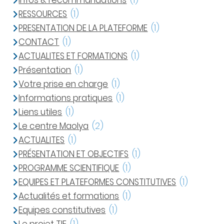
Infos & recommandations
(1)
RESSOURCES
(1)
PRESENTATION DE LA PLATEFORME
(1)
CONTACT
(1)
ACTUALITES ET FORMATIONS
(1)
Présentation
(1)
Votre prise en charge
(1)
Informations pratiques
(1)
Liens utiles
(1)
Le centre Maolya
(2)
ACTUALITES
(1)
PRÉSENTATION ET OBJECTIFS
(1)
PROGRAMME SCIENTIFIQUE
(1)
EQUIPES ET PLATEFORMES CONSTITUTIVES
(1)
Actualités et formations
(1)
Equipes constitutives
(1)