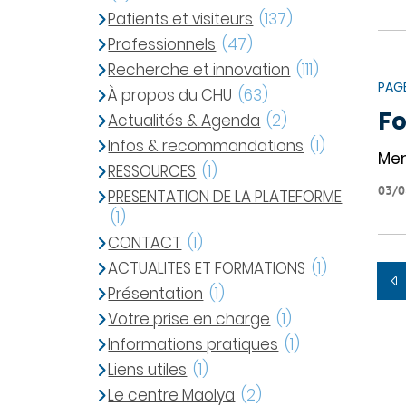
Patients et visiteurs
(137)
Professionnels
(47)
Recherche et innovation
(111)
PAG
À propos du CHU
(63)
Fo
Actualités & Agenda
(2)
Infos & recommandations
(1)
Mer
RESSOURCES
(1)
03/0
PRESENTATION DE LA PLATEFORME
(1)
CONTACT
(1)
ACTUALITES ET FORMATIONS
(1)
Présentation
(1)
Votre prise en charge
(1)
Informations pratiques
(1)
Liens utiles
(1)
Le centre Maolya
(2)