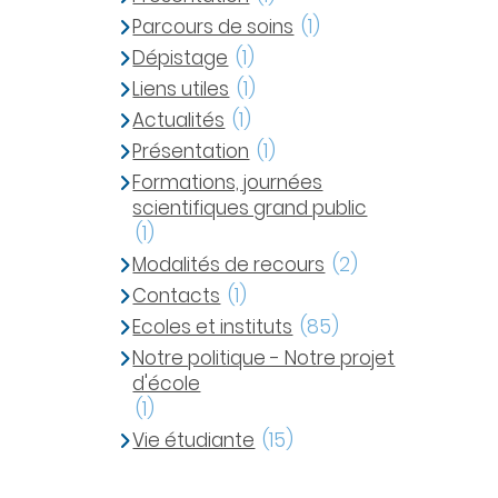
Parcours de soins
(1)
Dépistage
(1)
Liens utiles
(1)
Actualités
(1)
Présentation
(1)
Formations, journées
scientifiques grand public
(1)
Modalités de recours
(2)
Contacts
(1)
Ecoles et instituts
(85)
Notre politique - Notre projet
d'école
(1)
Vie étudiante
(15)