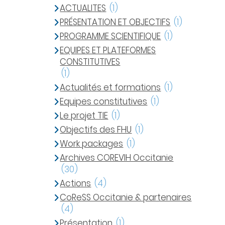
ACTUALITES
(1)
PRÉSENTATION ET OBJECTIFS
(1)
PROGRAMME SCIENTIFIQUE
(1)
EQUIPES ET PLATEFORMES
CONSTITUTIVES
(1)
Actualités et formations
(1)
Equipes constitutives
(1)
Le projet TIE
(1)
Objectifs des FHU
(1)
Work packages
(1)
Archives COREVIH Occitanie
(30)
Actions
(4)
CoReSS Occitanie & partenaires
(4)
Présentation
(1)