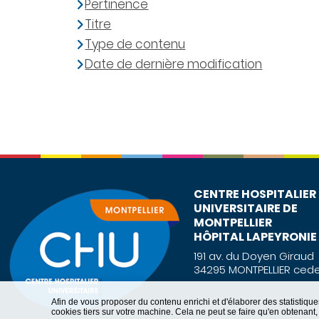
Pertinence
Titre
Type de contenu
Date de dernière modification
CENTRE HOSPITALIER
UNIVERSITAIRE DE
MONTPELLIER
HÔPITAL LAPEYRONIE
191 av. du Doyen Giraud
34295 MONTPELLIER cede
Afin de vous proposer du contenu enrichi et d'élaborer des statisti
cookies tiers sur votre machine. Cela ne peut se faire qu'en obtenan