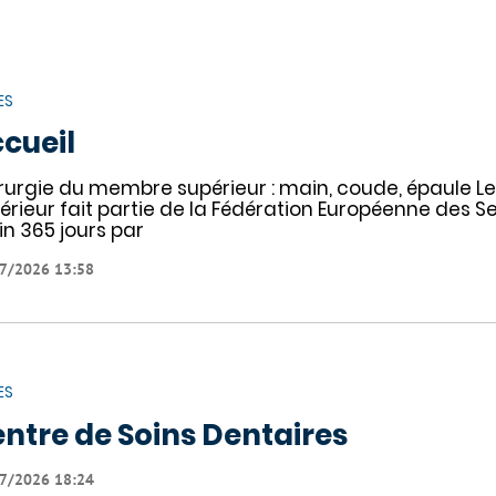
ES
cueil
rurgie du membre supérieur : main, coude, épaule L
érieur fait partie de la Fédération Européenne des S
n 365 jours par
7/2026 13:58
ES
ntre de Soins Dentaires
7/2026 18:24