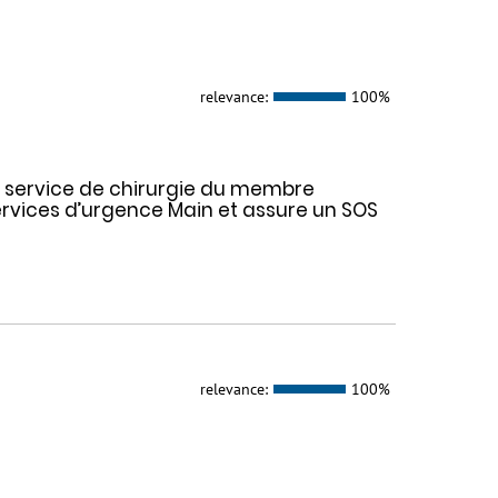
relevance:
100%
e service de chirurgie du membre
ervices d’urgence Main et assure un SOS
relevance:
100%