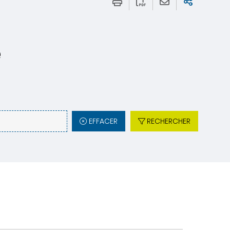
e
EFFACER
RECHERCHER