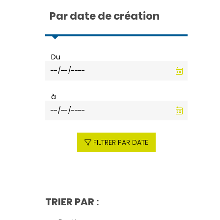
Par date de création
Du
à
FILTRER PAR DATE
TRIER PAR :