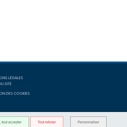
ONS LÉGALES
DU SITE
ON DES COOKIES
 tout accepter
Tout refuser
Personnaliser