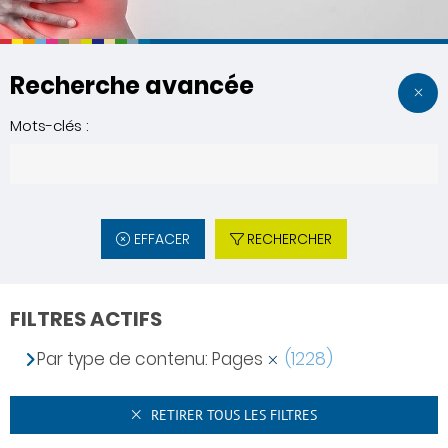
Recherche avancée
Mots-clés :
EFFACER
RECHERCHER
FILTRES ACTIFS
Par type de contenu: Pages
(1228)
RETIRER TOUS LES FILTRES