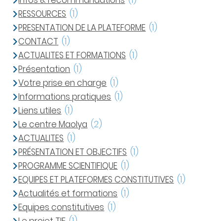
Infos & recommandations
(1)
RESSOURCES
(1)
PRESENTATION DE LA PLATEFORME
(1)
CONTACT
(1)
ACTUALITES ET FORMATIONS
(1)
Présentation
(1)
Votre prise en charge
(1)
Informations pratiques
(1)
Liens utiles
(1)
Le centre Maolya
(2)
ACTUALITES
(1)
PRÉSENTATION ET OBJECTIFS
(1)
PROGRAMME SCIENTIFIQUE
(1)
EQUIPES ET PLATEFORMES CONSTITUTIVES
(1)
Actualités et formations
(1)
Equipes constitutives
(1)