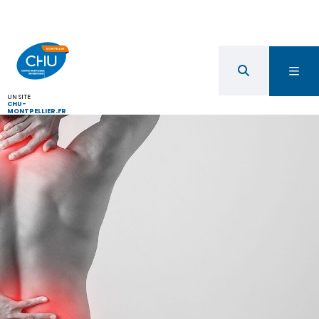
UN SITE
CHU-
MONTPELLIER.FR