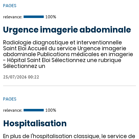
PAGES
relevance:
100%
Urgence imagerie abdominale
Radiologie diagnostique et interventionnelle
Saint Eloi Accueil du service Urgence imagerie
abdominale Publications médicales en imagerie
- Hôpital Saint Eloi Sélectionnez une rubrique
Sélectionnez un
25/07/2026 00:22
PAGES
relevance:
100%
Hospitalisation
En plus de l'hospitalisation classique, le service de