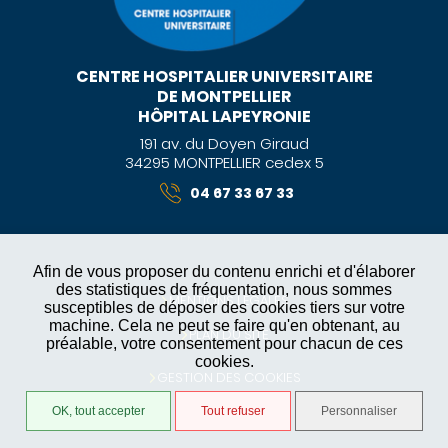
CENTRE HOSPITALIER UNIVERSITAIRE
DE MONTPELLIER
HÔPITAL LAPEYRONIE
191 av. du Doyen Giraud
34295 MONTPELLIER cedex 5
04 67 33 67 33
Afin de vous proposer du contenu enrichi et d'élaborer
des statistiques de fréquentation, nous sommes
MENTIONS LÉGALES
susceptibles de déposer des cookies tiers sur votre
machine. Cela ne peut se faire qu'en obtenant, au
PLAN DU SITE
préalable, votre consentement pour chacun de ces
cookies.
GESTION DES COOKIES
OK, tout accepter
Tout refuser
Personnaliser