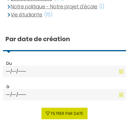
Notre politique - Notre projet d'école
(1)
Vie étudiante
(15)
Par date de création
Du
à
FILTRER PAR DATE