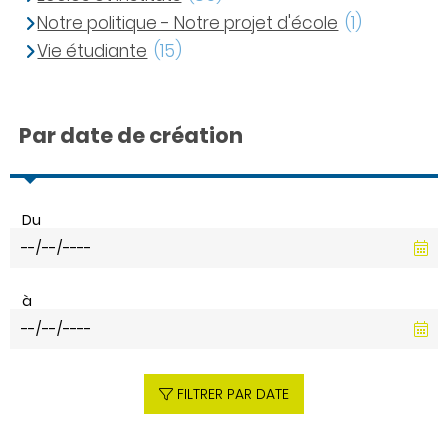
Notre politique - Notre projet d'école
(1)
Vie étudiante
(15)
Par date de création
Du
à
FILTRER PAR DATE