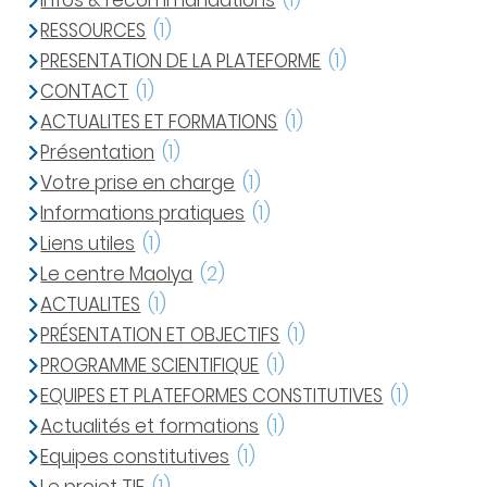
Infos & recommandations
(1)
RESSOURCES
(1)
PRESENTATION DE LA PLATEFORME
(1)
CONTACT
(1)
ACTUALITES ET FORMATIONS
(1)
Présentation
(1)
Votre prise en charge
(1)
Informations pratiques
(1)
Liens utiles
(1)
Le centre Maolya
(2)
ACTUALITES
(1)
PRÉSENTATION ET OBJECTIFS
(1)
PROGRAMME SCIENTIFIQUE
(1)
EQUIPES ET PLATEFORMES CONSTITUTIVES
(1)
Actualités et formations
(1)
Equipes constitutives
(1)