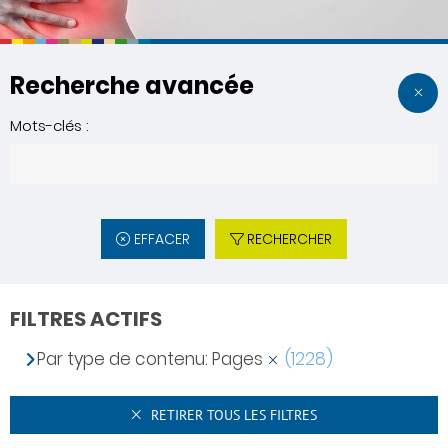
Recherche avancée
Mots-clés :
EFFACER
RECHERCHER
FILTRES ACTIFS
Par type de contenu: Pages
(1228)
RETIRER TOUS LES FILTRES