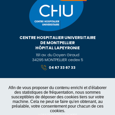
CENTRE HOSPITALIER UNIVERSITAIRE
DE MONTPELLIER
HÔPITAL LAPEYRONIE
191 av. du Doyen Giraud
34295 MONTPELLIER cedex 5
04 67 33 67 33
Afin de vous proposer du contenu enrichi et d'élaborer
des statistiques de fréquentation, nous sommes
MENTIONS LÉGALES
susceptibles de déposer des cookies tiers sur votre
machine. Cela ne peut se faire qu'en obtenant, au
PLAN DU SITE
préalable, votre consentement pour chacun de ces
cookies.
GESTION DES COOKIES