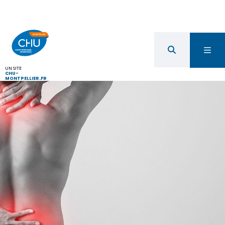
UN SITE
CHU-
MONTPELLIER.FR